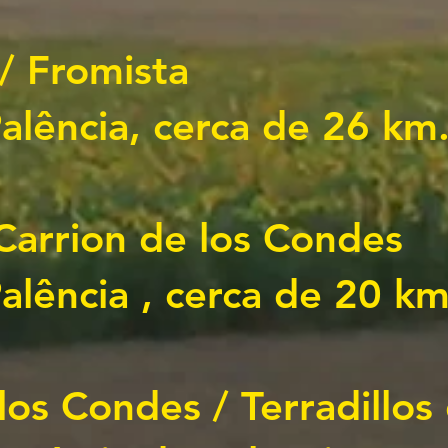
 / Fromista
Palência, cerca de 26 km
Carrion de los Condes
alência
, cerca de 20 km
los Condes / Terradillos 