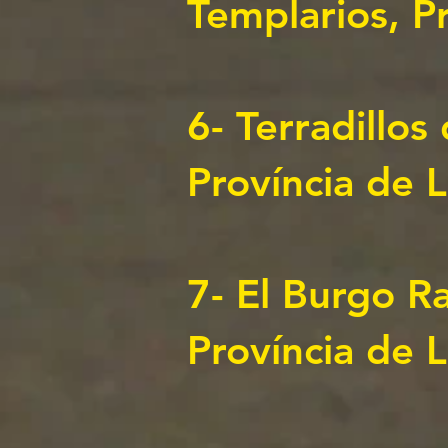
Templarios, Pr
6-
Terradillos
Província de
7-
El Burgo R
Província de 