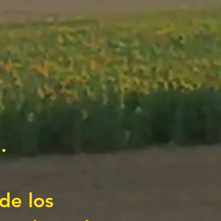
.
.
de los