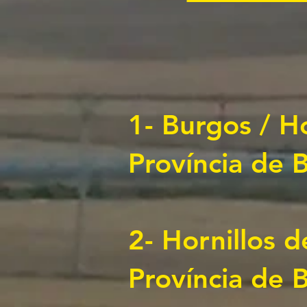
1- Burgos /
Ho
Província de 
2-
Hornillos d
Província de 