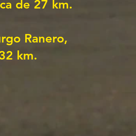
rca de 27 km.
Burgo Ranero,
 32 km.