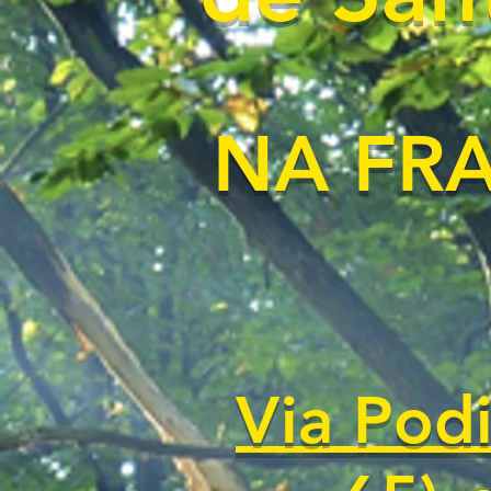
NA FR
Via Podi