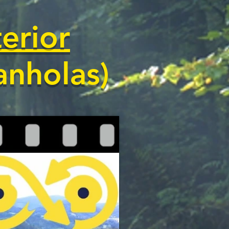
erior
anholas)